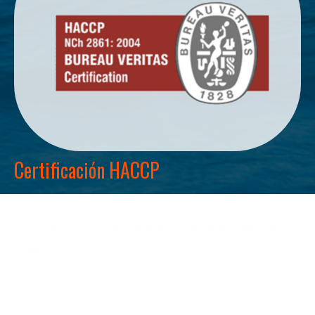
Certificación HACCP
Ácidos Grasos y Mezclas con Aceites de Pescado y
Vegetales. Almacenamiento de Aceite de Ave, Bureau
Veritas