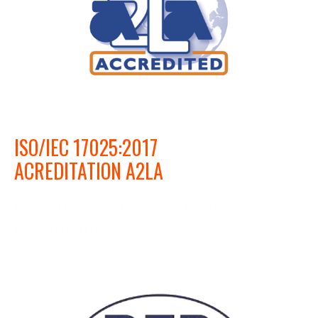
ISO/IEC 17025:2017
ACREDITATION A2LA
Food and Pharmaceutical Testing Laboratory
Accreditation Program.