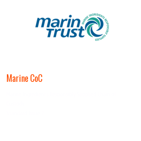
Marine CoC
Marine Ingredients Responsibly Supplied Chain of
Custody
Standard Issue 2.