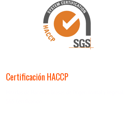
Certificación HACCP
Mezclas de Materias Grasas de Origen Animal y Vegetal,
SGS Certification.