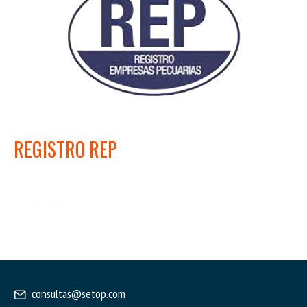
REGISTRO REP
Programa Integral de Control
de Dioxinas
consultas@setop.com