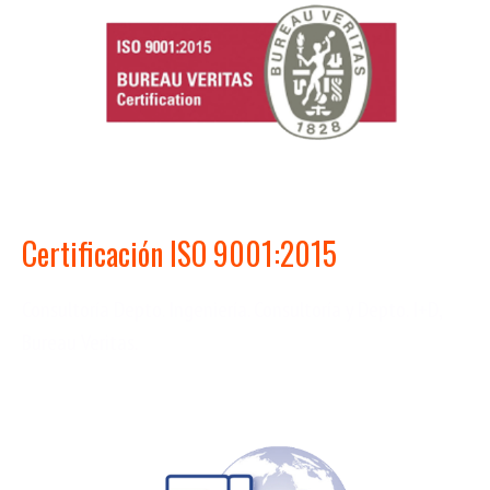
Certificación ISO 9001:2015
Consultoría Depto. Ingeniería. Consultoría y Depto. I+D,
Bureau Veritas.