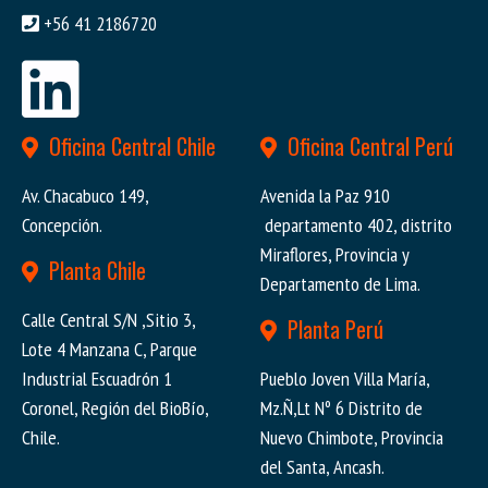
+56 41 2186720
Oficina Central Chile
Oficina Central Perú
Av. Chacabuco 149,
Avenida la Paz 910
Concepción.
departamento 402, distrito
Miraflores, Provincia y
Planta Chile
Departamento de Lima.
Calle Central S/N ,Sitio 3,
Planta Perú
Lote 4 Manzana C, Parque
Industrial Escuadrón 1
Pueblo Joven Villa María,
Coronel, Región del BioBío,
Mz.Ñ,Lt Nº 6 Distrito de
Chile.
Nuevo Chimbote, Provincia
del Santa, Ancash.