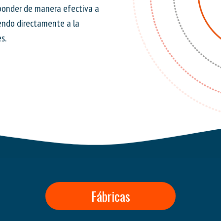
sponder de manera efectiva a
yendo directamente a la
s.
Fábricas