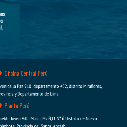
Oficina Central Perú
venida la Paz 910 departamento 402, distrito Miraflores,
rovincia y Departamento de Lima.
Planta Perú
ueblo Joven Villa María, Mz.Ñ,Lt Nº 6 Distrito de Nuevo
himbote, Provincia del Santa, Ancash.