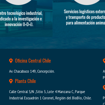
Oficina Central Chile
Av. Chacabuco 149, Concepción.
A
P
Planta Chile
Calle Central S/N ,Sitio 3, Lote 4 Manzana C, Parque
Industrial Escuadrón 1 Coronel, Región del BioBío, Chile.
P
C