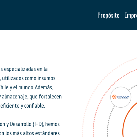
Propósito
Empr
s especializadas en la
s, utilizados como insumos
Chile y el mundo. Además,
y almacenaje, que fortalecen
ficiente y confiable.
ón y Desarrollo (I+D), hemos
n los más altos estándares