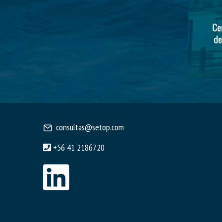
consultas@setop.com
+56 41 2186720